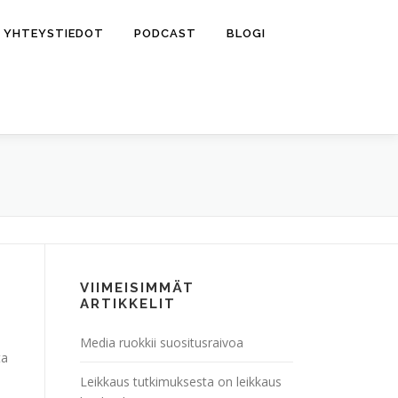
YHTEYSTIEDOT
PODCAST
BLOGI
VIIMEISIMMÄT
ARTIKKELIT
Media ruokkii suositusraivoa
ta
Leikkaus tutkimuksesta on leikkaus