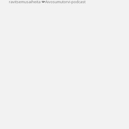
ravitsemusaiheita
📯Aivosumutorvi-podcast