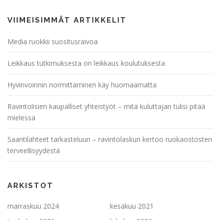
VIIMEISIMMÄT ARTIKKELIT
Media ruokkii suositusraivoa
Leikkaus tutkimuksesta on leikkaus koulutuksesta
Hyvinvoinnin normittaminen käy huomaamatta
Ravintolisien kaupalliset yhteistyöt – mitä kuluttajan tulisi pitää
mielessä
Saantilähteet tarkasteluun – ravintolaskuri kertoo ruokaostosten
terveellisyydestä
ARKISTOT
marraskuu 2024
kesäkuu 2021