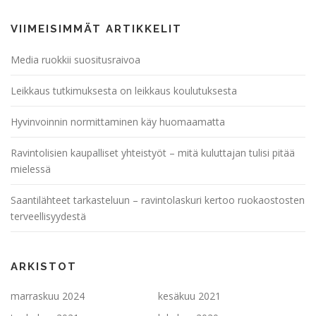
VIIMEISIMMÄT ARTIKKELIT
Media ruokkii suositusraivoa
Leikkaus tutkimuksesta on leikkaus koulutuksesta
Hyvinvoinnin normittaminen käy huomaamatta
Ravintolisien kaupalliset yhteistyöt – mitä kuluttajan tulisi pitää
mielessä
Saantilähteet tarkasteluun – ravintolaskuri kertoo ruokaostosten
terveellisyydestä
ARKISTOT
marraskuu 2024
kesäkuu 2021