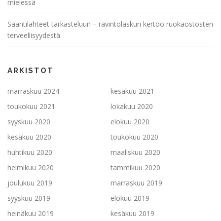
mielessä
Saantilähteet tarkasteluun – ravintolaskuri kertoo ruokaostosten
terveellisyydestä
ARKISTOT
marraskuu 2024
kesäkuu 2021
toukokuu 2021
lokakuu 2020
syyskuu 2020
elokuu 2020
kesäkuu 2020
toukokuu 2020
huhtikuu 2020
maaliskuu 2020
helmikuu 2020
tammikuu 2020
joulukuu 2019
marraskuu 2019
syyskuu 2019
elokuu 2019
heinäkuu 2019
kesäkuu 2019