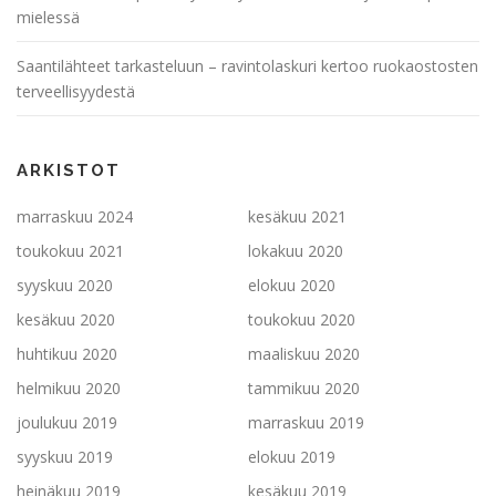
mielessä
Saantilähteet tarkasteluun – ravintolaskuri kertoo ruokaostosten
terveellisyydestä
ARKISTOT
marraskuu 2024
kesäkuu 2021
toukokuu 2021
lokakuu 2020
syyskuu 2020
elokuu 2020
kesäkuu 2020
toukokuu 2020
huhtikuu 2020
maaliskuu 2020
helmikuu 2020
tammikuu 2020
joulukuu 2019
marraskuu 2019
syyskuu 2019
elokuu 2019
heinäkuu 2019
kesäkuu 2019