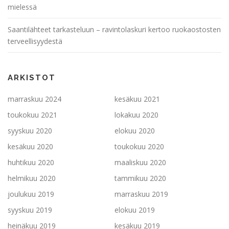
mielessä
Saantilähteet tarkasteluun – ravintolaskuri kertoo ruokaostosten
terveellisyydestä
ARKISTOT
marraskuu 2024
kesäkuu 2021
toukokuu 2021
lokakuu 2020
syyskuu 2020
elokuu 2020
kesäkuu 2020
toukokuu 2020
huhtikuu 2020
maaliskuu 2020
helmikuu 2020
tammikuu 2020
joulukuu 2019
marraskuu 2019
syyskuu 2019
elokuu 2019
heinäkuu 2019
kesäkuu 2019