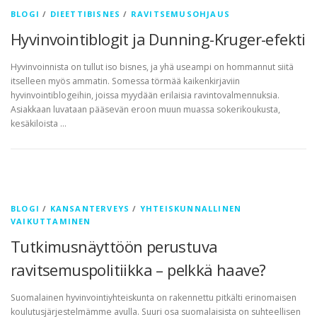
BLOGI
/
DIEETTIBISNES
/
RAVITSEMUSOHJAUS
Hyvinvointiblogit ja Dunning-Kruger-efekti
Hyvinvoinnista on tullut iso bisnes, ja yhä useampi on hommannut siitä
itselleen myös ammatin. Somessa törmää kaikenkirjaviin
hyvinvointiblogeihin, joissa myydään erilaisia ravintovalmennuksia.
Asiakkaan luvataan pääsevän eroon muun muassa sokerikoukusta,
kesäkiloista …
BLOGI
/
KANSANTERVEYS
/
YHTEISKUNNALLINEN
VAIKUTTAMINEN
Tutkimusnäyttöön perustuva
ravitsemuspolitiikka – pelkkä haave?
Suomalainen hyvinvointiyhteiskunta on rakennettu pitkälti erinomaisen
koulutusjärjestelmämme avulla. Suuri osa suomalaisista on suhteellisen