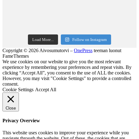
Load More...
Follow on Instagram
Copyright © 2026 Aivosumutorvi
–
OnePress
teeman luonut
FameThemes
We use cookies on our website to give you the most relevant
experience by remembering your preferences and repeat visits. By
clicking “Accept All”, you consent to the use of ALL the cookies.
However, you may visit "Cookie Settings" to provide a controlled
consent.
Cookie Settings
Accept All
Close
Privacy Overview
This website uses cookies to improve your experience while you
navigate through the website. Out of these, the cookies that are