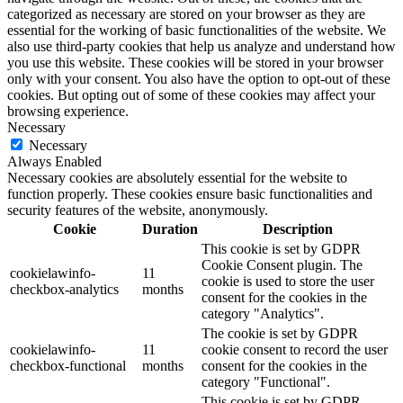
categorized as necessary are stored on your browser as they are
essential for the working of basic functionalities of the website. We
also use third-party cookies that help us analyze and understand how
you use this website. These cookies will be stored in your browser
only with your consent. You also have the option to opt-out of these
cookies. But opting out of some of these cookies may affect your
browsing experience.
Necessary
Necessary
Always Enabled
Necessary cookies are absolutely essential for the website to
function properly. These cookies ensure basic functionalities and
security features of the website, anonymously.
Cookie
Duration
Description
This cookie is set by GDPR
Cookie Consent plugin. The
cookielawinfo-
11
cookie is used to store the user
checkbox-analytics
months
consent for the cookies in the
category "Analytics".
The cookie is set by GDPR
cookielawinfo-
11
cookie consent to record the user
checkbox-functional
months
consent for the cookies in the
category "Functional".
This cookie is set by GDPR