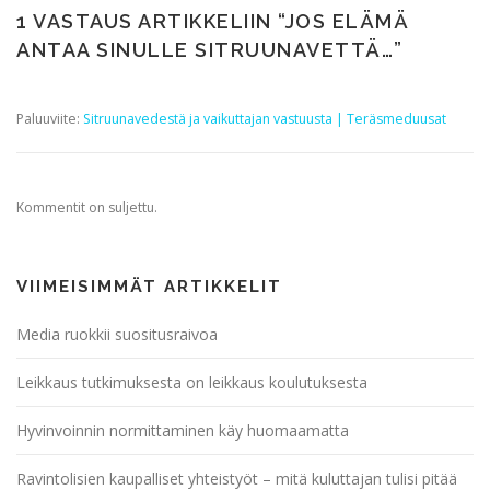
1 VASTAUS ARTIKKELIIN “
JOS ELÄMÄ
ANTAA SINULLE SITRUUNAVETTÄ…
”
Paluuviite:
Sitruunavedestä ja vaikuttajan vastuusta | Teräsmeduusat
Kommentit on suljettu.
VIIMEISIMMÄT ARTIKKELIT
Media ruokkii suositusraivoa
Leikkaus tutkimuksesta on leikkaus koulutuksesta
Hyvinvoinnin normittaminen käy huomaamatta
Ravintolisien kaupalliset yhteistyöt – mitä kuluttajan tulisi pitää