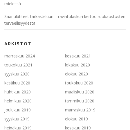
mielessä
Saantilähteet tarkasteluun – ravintolaskuri kertoo ruokaostosten
terveellisyydestä
ARKISTOT
marraskuu 2024
kesäkuu 2021
toukokuu 2021
lokakuu 2020
syyskuu 2020
elokuu 2020
kesäkuu 2020
toukokuu 2020
huhtikuu 2020
maaliskuu 2020
helmikuu 2020
tammikuu 2020
joulukuu 2019
marraskuu 2019
syyskuu 2019
elokuu 2019
heinäkuu 2019
kesäkuu 2019