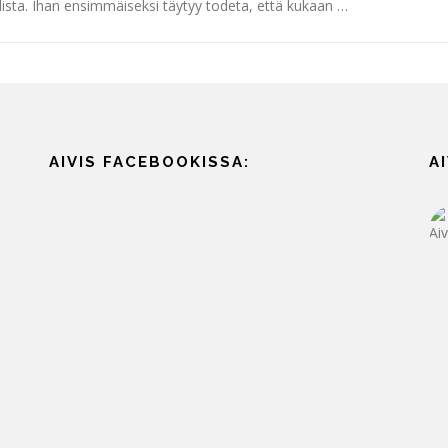
ista. Ihan ensimmäiseksi täytyy todeta, että kukaan …
AIVIS FACEBOOKISSA:
A