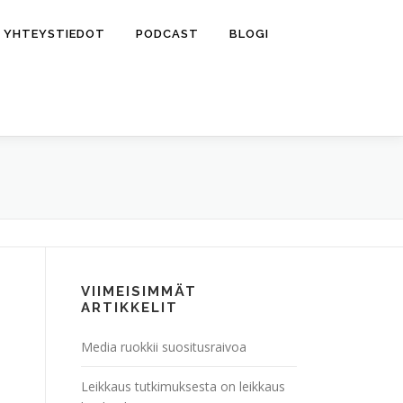
YHTEYSTIEDOT
PODCAST
BLOGI
VIIMEISIMMÄT
ARTIKKELIT
Media ruokkii suositusraivoa
Leikkaus tutkimuksesta on leikkaus