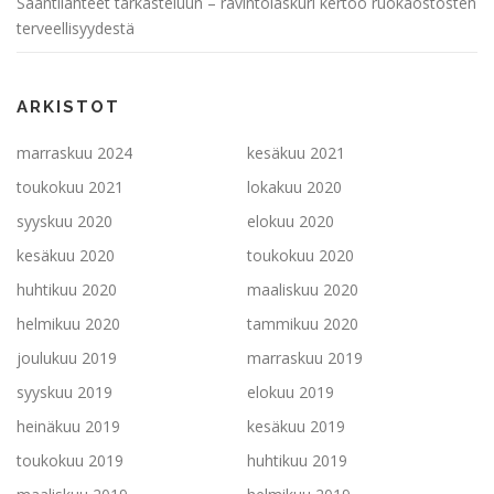
Saantilähteet tarkasteluun – ravintolaskuri kertoo ruokaostosten
terveellisyydestä
ARKISTOT
marraskuu 2024
kesäkuu 2021
toukokuu 2021
lokakuu 2020
syyskuu 2020
elokuu 2020
kesäkuu 2020
toukokuu 2020
huhtikuu 2020
maaliskuu 2020
helmikuu 2020
tammikuu 2020
joulukuu 2019
marraskuu 2019
syyskuu 2019
elokuu 2019
heinäkuu 2019
kesäkuu 2019
toukokuu 2019
huhtikuu 2019