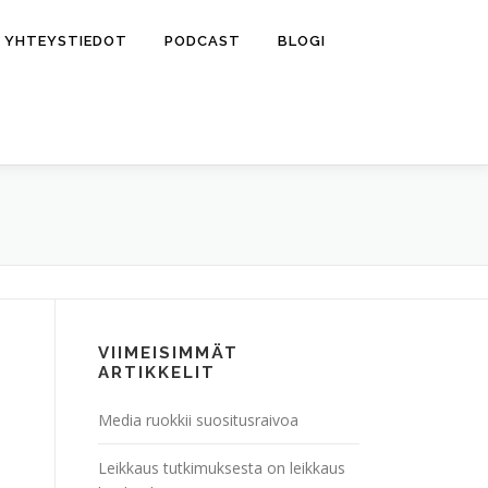
YHTEYSTIEDOT
PODCAST
BLOGI
VIIMEISIMMÄT
ARTIKKELIT
Media ruokkii suositusraivoa
Leikkaus tutkimuksesta on leikkaus