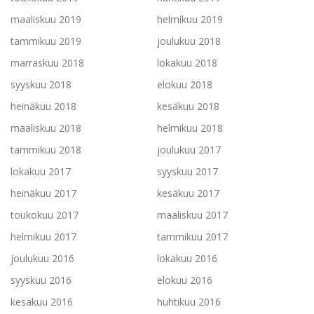
maaliskuu 2019
helmikuu 2019
tammikuu 2019
joulukuu 2018
marraskuu 2018
lokakuu 2018
syyskuu 2018
elokuu 2018
heinäkuu 2018
kesäkuu 2018
maaliskuu 2018
helmikuu 2018
tammikuu 2018
joulukuu 2017
lokakuu 2017
syyskuu 2017
heinäkuu 2017
kesäkuu 2017
toukokuu 2017
maaliskuu 2017
helmikuu 2017
tammikuu 2017
joulukuu 2016
lokakuu 2016
syyskuu 2016
elokuu 2016
kesäkuu 2016
huhtikuu 2016