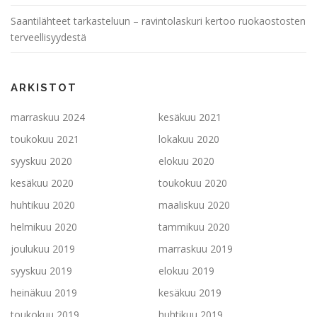
Saantilähteet tarkasteluun – ravintolaskuri kertoo ruokaostosten
terveellisyydestä
ARKISTOT
marraskuu 2024
kesäkuu 2021
toukokuu 2021
lokakuu 2020
syyskuu 2020
elokuu 2020
kesäkuu 2020
toukokuu 2020
huhtikuu 2020
maaliskuu 2020
helmikuu 2020
tammikuu 2020
joulukuu 2019
marraskuu 2019
syyskuu 2019
elokuu 2019
heinäkuu 2019
kesäkuu 2019
toukokuu 2019
huhtikuu 2019