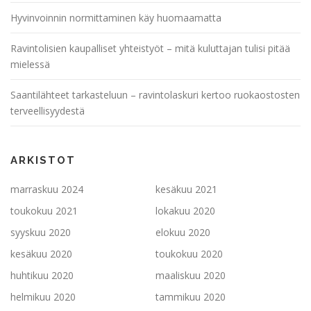
Hyvinvoinnin normittaminen käy huomaamatta
Ravintolisien kaupalliset yhteistyöt – mitä kuluttajan tulisi pitää
mielessä
Saantilähteet tarkasteluun – ravintolaskuri kertoo ruokaostosten
terveellisyydestä
ARKISTOT
marraskuu 2024
kesäkuu 2021
toukokuu 2021
lokakuu 2020
syyskuu 2020
elokuu 2020
kesäkuu 2020
toukokuu 2020
huhtikuu 2020
maaliskuu 2020
helmikuu 2020
tammikuu 2020