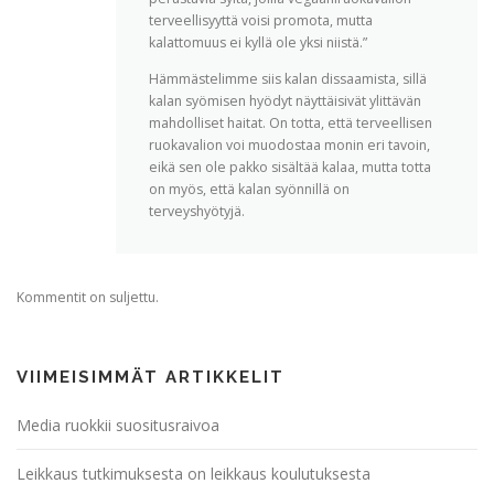
terveellisyyttä voisi promota, mutta
kalattomuus ei kyllä ole yksi niistä.”
Hämmästelimme siis kalan dissaamista, sillä
kalan syömisen hyödyt näyttäisivät ylittävän
mahdolliset haitat. On totta, että terveellisen
ruokavalion voi muodostaa monin eri tavoin,
eikä sen ole pakko sisältää kalaa, mutta totta
on myös, että kalan syönnillä on
terveyshyötyjä.
Kommentit on suljettu.
VIIMEISIMMÄT ARTIKKELIT
Media ruokkii suositusraivoa
Leikkaus tutkimuksesta on leikkaus koulutuksesta