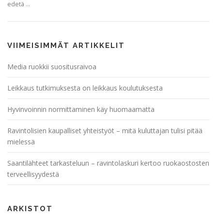
edetä …
VIIMEISIMMÄT ARTIKKELIT
Media ruokkii suositusraivoa
Leikkaus tutkimuksesta on leikkaus koulutuksesta
Hyvinvoinnin normittaminen käy huomaamatta
Ravintolisien kaupalliset yhteistyöt – mitä kuluttajan tulisi pitää
mielessä
Saantilähteet tarkasteluun – ravintolaskuri kertoo ruokaostosten
terveellisyydestä
ARKISTOT