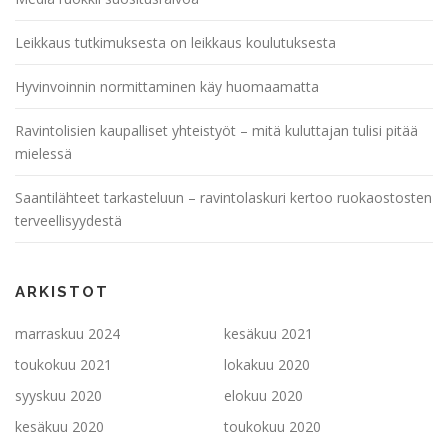
Leikkaus tutkimuksesta on leikkaus koulutuksesta
Hyvinvoinnin normittaminen käy huomaamatta
Ravintolisien kaupalliset yhteistyöt – mitä kuluttajan tulisi pitää
mielessä
Saantilähteet tarkasteluun – ravintolaskuri kertoo ruokaostosten
terveellisyydestä
ARKISTOT
marraskuu 2024
kesäkuu 2021
toukokuu 2021
lokakuu 2020
syyskuu 2020
elokuu 2020
kesäkuu 2020
toukokuu 2020