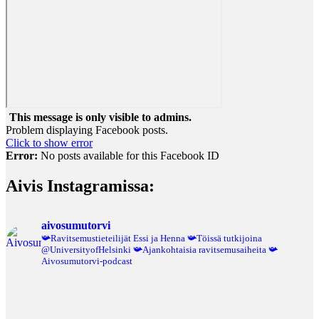
This message is only visible to admins.
Problem displaying Facebook posts.
Click to show error
Error:
No posts available for this Facebook ID
Aivis Instagramissa:
aivosumutorvi
📯Ravitsemustieteilijät Essi ja Henna
📯Töissä tutkijoina
@UniversityofHelsinki
📯Ajankohtaisia ravitsemusaiheita
📯
Aivosumutorvi-podcast