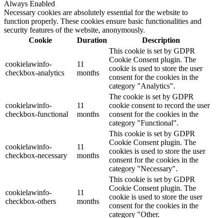
Always Enabled
Necessary cookies are absolutely essential for the website to
function properly. These cookies ensure basic functionalities and
security features of the website, anonymously.
Cookie
Duration
Description
This cookie is set by GDPR
Cookie Consent plugin. The
cookielawinfo-
11
cookie is used to store the user
checkbox-analytics
months
consent for the cookies in the
category "Analytics".
The cookie is set by GDPR
cookielawinfo-
11
cookie consent to record the user
checkbox-functional
months
consent for the cookies in the
category "Functional".
This cookie is set by GDPR
Cookie Consent plugin. The
cookielawinfo-
11
cookies is used to store the user
checkbox-necessary
months
consent for the cookies in the
category "Necessary".
This cookie is set by GDPR
Cookie Consent plugin. The
cookielawinfo-
11
cookie is used to store the user
checkbox-others
months
consent for the cookies in the
category "Other.