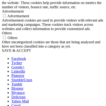
the website. These cookies help provide information on metrics the
number of visitors, bounce rate, traffic source, etc.
Advertisement
Advertisement
Advertisement cookies are used to provide visitors with relevant ads
and marketing campaigns. These cookies track visitors across
websites and collect information to provide customized ads.
Others
Others
Other uncategorized cookies are those that are being analyzed and
have not been classified into a category as yet.
SAVE & ACCEPT
Facebook
Twitter
Google+
LinkedIn
Pinterest
StumbleUpon
Tumblr
Blogger
Myspace
Delicious
Yahoo Mail
Gmail