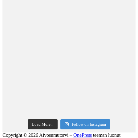
Load More...
Follow on Instagram
Copyright © 2026 Aivosumutorvi
–
OnePress
teeman luonut