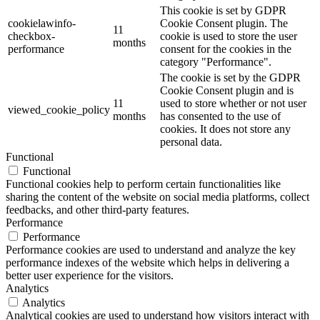
This cookie is set by GDPR
cookielawinfo-
Cookie Consent plugin. The
11
checkbox-
cookie is used to store the user
months
performance
consent for the cookies in the
category "Performance".
The cookie is set by the GDPR
Cookie Consent plugin and is
11
used to store whether or not user
viewed_cookie_policy
months
has consented to the use of
cookies. It does not store any
personal data.
Functional
Functional
Functional cookies help to perform certain functionalities like
sharing the content of the website on social media platforms, collect
feedbacks, and other third-party features.
Performance
Performance
Performance cookies are used to understand and analyze the key
performance indexes of the website which helps in delivering a
better user experience for the visitors.
Analytics
Analytics
Analytical cookies are used to understand how visitors interact with